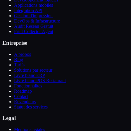
Applications mobiles
Integration API
Gestion d'impression
DevOps & Infrastructure
Audit Reseau Gratuit
Print Collector Agent
Entreprise
A propos
Blog
Tarifs
Solutions par secteur
Livre blanc ERP
Livre blanc POS Restaurant
Fonctionnalites
Roadmap
Contact
Revendeurs
Statut des services
Legal
Mentions legales