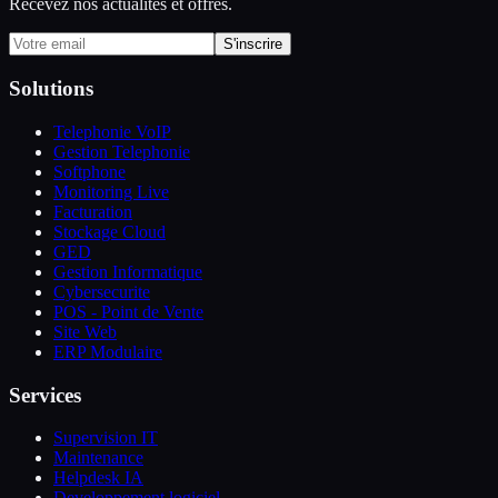
Recevez nos actualites et offres.
S'inscrire
Solutions
Telephonie VoIP
Gestion Telephonie
Softphone
Monitoring Live
Facturation
Stockage Cloud
GED
Gestion Informatique
Cybersecurite
POS - Point de Vente
Site Web
ERP Modulaire
Services
Supervision IT
Maintenance
Helpdesk IA
Developpement logiciel