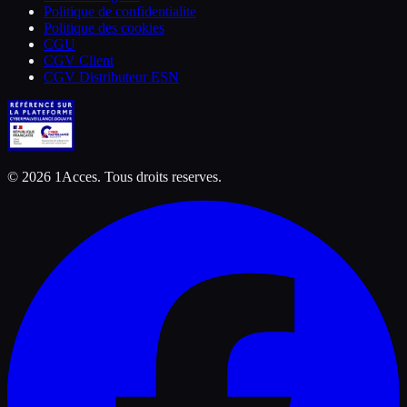
Politique de confidentialite
Politique des cookies
CGU
CGV Client
CGV Distributeur ESN
©
2026
1Acces. Tous droits reserves.