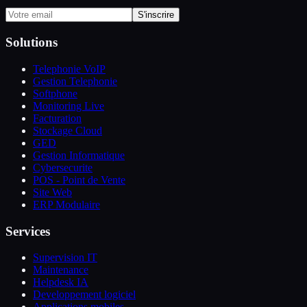
S'inscrire
Solutions
Telephonie VoIP
Gestion Telephonie
Softphone
Monitoring Live
Facturation
Stockage Cloud
GED
Gestion Informatique
Cybersecurite
POS - Point de Vente
Site Web
ERP Modulaire
Services
Supervision IT
Maintenance
Helpdesk IA
Developpement logiciel
Applications mobiles