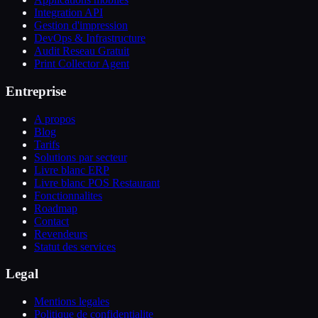
Integration API
Gestion d'impression
DevOps & Infrastructure
Audit Reseau Gratuit
Print Collector Agent
Entreprise
A propos
Blog
Tarifs
Solutions par secteur
Livre blanc ERP
Livre blanc POS Restaurant
Fonctionnalites
Roadmap
Contact
Revendeurs
Statut des services
Legal
Mentions legales
Politique de confidentialite