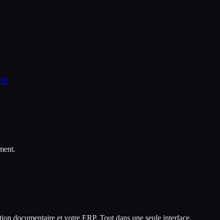
PME
ment.
ion documentaire et votre ERP. Tout dans une seule interface.