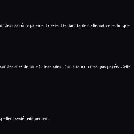
nt des cas où le paiement devient tentant faute d'alternative technique
ur des sites de fuite (« leak sites ») si la rançon n'est pas payée. Cette
rappellent systématiquement.