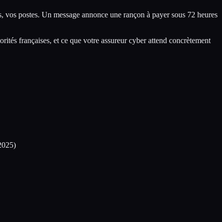
es, vos postes. Un message annonce une rançon à payer sous 72 heures
torités françaises, et ce que votre assureur cyber attend concrètement
2025)