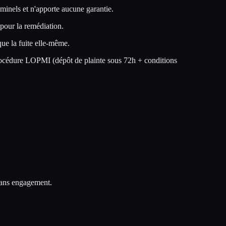
iminels et n'apporte aucune garantie.
 pour la remédiation.
ue la fuite elle-même.
 procédure LOPMI (dépôt de plainte sous 72h + conditions
 sans engagement.