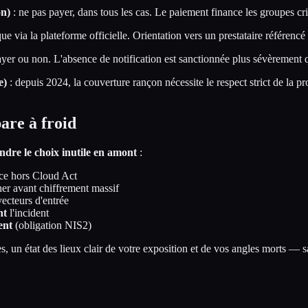
on)
: ne pas payer, dans tous les cas. Le paiement finance les groupes cr
e via la plateforme officielle. Orientation vers un prestataire référencé
ayer ou non. L'absence de notification est sanctionnée plus sévèrement q
e)
: depuis 2024, la couverture rançon nécessite le respect strict de la
are à froid
ndre le choix inutile en amont
:
ce hors Cloud Act
ner avant chiffrement massif
ecteurs d'entrée
nt
l'incident
ent
(obligation NIS2)
s, un état des lieux clair de votre exposition et de vos angles morts —