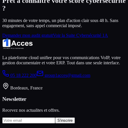
Prêt à connaître votre score cybersécurité
?
30 minutes de votre temps, un plan d'action clair sous 48 h. Sans
engagement, sans appel commercial imposé.
Demander mon audit gratuit
Voir la Suite Cybersécurité 1A
La plateforme cloud unifiee pour vos communications VoIP, votre
gestion documentaire et votre ERP. Tout dans une seule interface.
05 18 222 200
group1acces@gmail.com
Bordeaux, France
Newsletter
Recevez nos actualites et offres.
S'inscrire