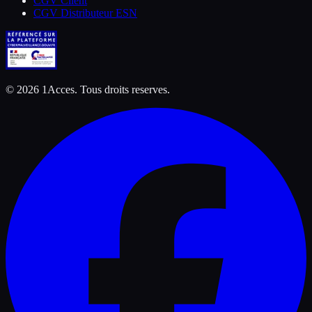
CGV Client
CGV Distributeur ESN
©
2026
1Acces. Tous droits reserves.