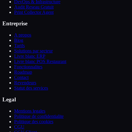
DevOps & Infrastructure
Audit Reseau Gratuit
Print Collector Agent
Entreprise
A propos
Blog
Tarifs
Solutions par secteur
Livre blanc ERP
Livre blanc POS Restaurant
Fonctionnalites
Roadmap
Contact
Revendeurs
Statut des services
Legal
Mentions legales
Politique de confidentialite
Politique des cookies
CGU