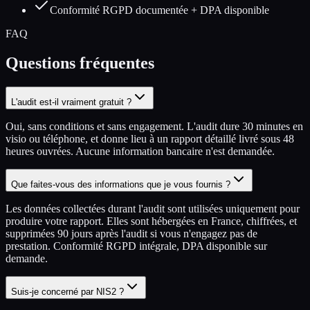
Conformité RGPD documentée + DPA disponible
FAQ
Questions fréquentes
L'audit est-il vraiment gratuit ?
Oui, sans conditions et sans engagement. L'audit dure 30 minutes en
visio ou téléphone, et donne lieu à un rapport détaillé livré sous 48
heures ouvrées. Aucune information bancaire n'est demandée.
Que faites-vous des informations que je vous fournis ?
Les données collectées durant l'audit sont utilisées uniquement pour
produire votre rapport. Elles sont hébergées en France, chiffrées, et
supprimées 90 jours après l'audit si vous n'engagez pas de
prestation. Conformité RGPD intégrale, DPA disponible sur
demande.
Suis-je concerné par NIS2 ?