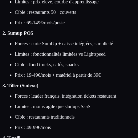
Limites : prix élevé, courbe d'apprentissage
Cible : restaurants 50+ couverts
Prix : 69-149€/mois/poste
2. Sumup POS
Forces : carte SumUp + caisse intégrées, simplicité
Limites : fonctionnalités limitées vs Lightspeed
Cible : food trucks, cafés, snacks
Prix : 19-49€/mois + matériel à partir de 39€
3. Tiller (Sodexo)
Forces : leader français, intégration tickets restaurant
Limites : moins agile que startups SaaS
Cible : restaurants traditionnels
Prix : 49-99€/mois
4. Tactill