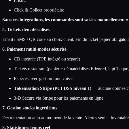
Frichti
Click & Collect propriétaire
Sans ces intégrations, les commandes sont saisies manuellement =
5. Tickets dématérialisés
Email / SMS / QR code au choix client. Fin du ticket papier obligato
6. Paiement multi-modes sécurisé
CB intégrée (TPE intégré ou séparé)
Tickets restaurant (papier + dématérialisés Edenred, UpCheque
Espèces avec gestion fond caisse
Tokenisation Stripe (PCI DSS niveau 1)
— aucune donnée ca
3-D Secure via Stripe pour les paiements en ligne
7. Gestion stocks ingredients
Décrémentation auto au moment de la vente. Alertes seuils. Inventaire
8. Statistiques temps réel