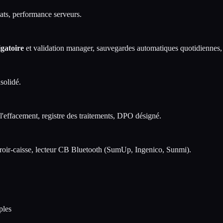
lats, performance serveurs.
igatoire
et validation manager, sauvegardes automatiques quotidiennes, ge
solidé.
 l'effacement, registre des traitements, DPO désigné.
tiroir-caisse, lecteur CB Bluetooth (SumUp, Ingenico, Sunmi).
ples