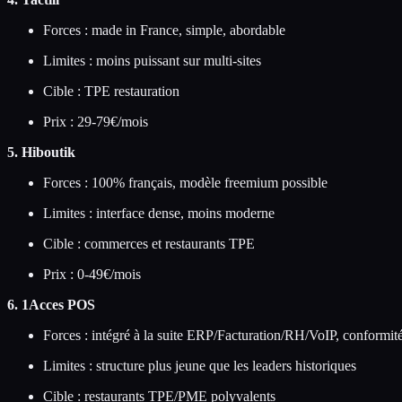
Forces : made in France, simple, abordable
Limites : moins puissant sur multi-sites
Cible : TPE restauration
Prix : 29-79€/mois
5. Hiboutik
Forces : 100% français, modèle freemium possible
Limites : interface dense, moins moderne
Cible : commerces et restaurants TPE
Prix : 0-49€/mois
6. 1Acces POS
Forces : intégré à la suite ERP/Facturation/RH/VoIP, conform
Limites : structure plus jeune que les leaders historiques
Cible : restaurants TPE/PME polyvalents