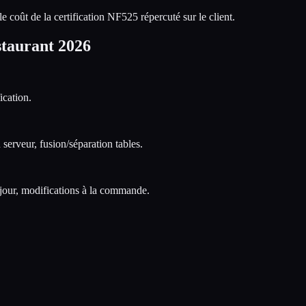
e coût de la certification NF525 répercuté sur le client.
estaurant 2026
ication.
 serveur, fusion/séparation tables.
u jour, modifications à la commande.