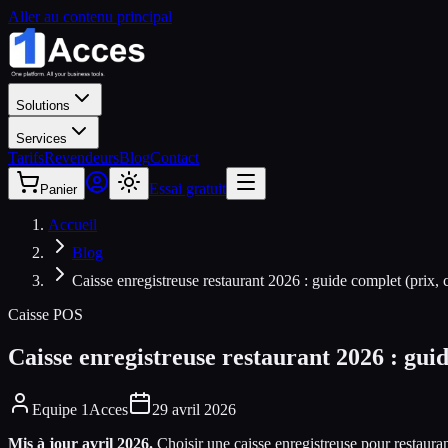
Aller au contenu principal
Solutions
Services
Tarifs
Revendeurs
Blog
Contact
Essai gratuit
Panier
Accueil
Blog
Caisse enregistreuse restaurant 2026 : guide complet (prix, 
Caisse POS
Caisse enregistreuse restaurant 2026 : guid
Equipe 1Acces
29 avril 2026
Mis à jour avril 2026.
Choisir une caisse enregistreuse pour restaura