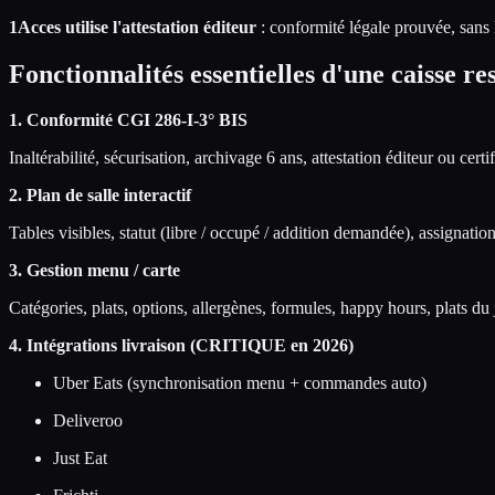
1Acces utilise l'attestation éditeur
: conformité légale prouvée, sans l
Fonctionnalités essentielles d'une caisse r
1. Conformité CGI 286-I-3° BIS
Inaltérabilité, sécurisation, archivage 6 ans, attestation éditeur ou certif
2. Plan de salle interactif
Tables visibles, statut (libre / occupé / addition demandée), assignation
3. Gestion menu / carte
Catégories, plats, options, allergènes, formules, happy hours, plats d
4. Intégrations livraison (CRITIQUE en 2026)
Uber Eats (synchronisation menu + commandes auto)
Deliveroo
Just Eat