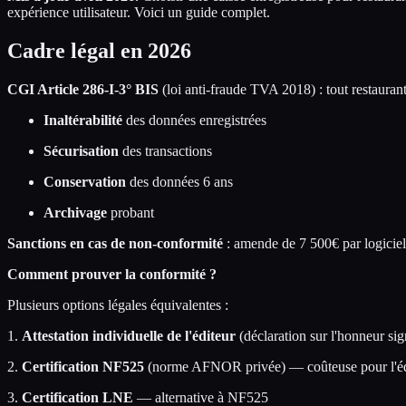
expérience utilisateur. Voici un guide complet.
Cadre légal en 2026
CGI Article 286-I-3° BIS
(loi anti-fraude TVA 2018) : tout restaurant 
Inaltérabilité
des données enregistrées
Sécurisation
des transactions
Conservation
des données 6 ans
Archivage
probant
Sanctions en cas de non-conformité
: amende de 7 500€ par logiciel
Comment prouver la conformité ?
Plusieurs options légales équivalentes :
1.
Attestation individuelle de l'éditeur
(déclaration sur l'honneur si
2.
Certification NF525
(norme AFNOR privée) — coûteuse pour l'édit
3.
Certification LNE
— alternative à NF525