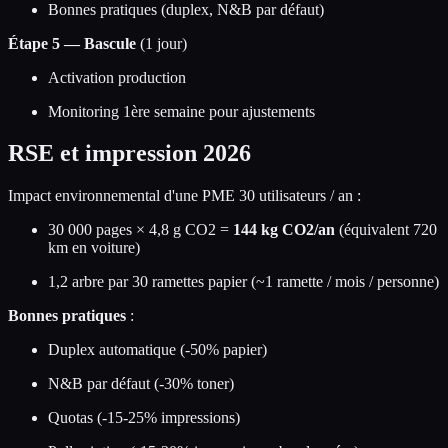
Bonnes pratiques (duplex, N&B par défaut)
Étape 5 — Bascule
(1 jour)
Activation production
Monitoring 1ère semaine pour ajustements
RSE et impression 2026
Impact environnemental d'une PME 30 utilisateurs / an :
30 000 pages × 4,8 g CO2 =
144 kg CO2/an
(équivalent 720
km en voiture)
1,2 arbre par 30 ramettes papier (~1 ramette / mois / personne)
Bonnes pratiques
:
Duplex automatique (-50% papier)
N&B par défaut (-30% toner)
Quotas (-15-25% impressions)