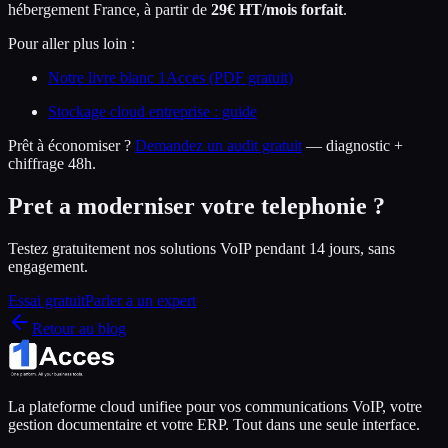
hébergement France, à partir de
29€ HT/mois forfait
.
Pour aller plus loin :
Notre livre blanc 1Acces (PDF gratuit)
Stockage cloud entreprise : guide
Prêt à économiser ?
Demandez un audit gratuit
— diagnostic +
chiffrage 48h.
Pret a moderniser votre telephonie ?
Testez gratuitement nos solutions VoIP pendant 14 jours, sans
engagement.
Essai gratuit
Parler a un expert
Retour au blog
La plateforme cloud unifiee pour vos communications VoIP, votre
gestion documentaire et votre ERP. Tout dans une seule interface.