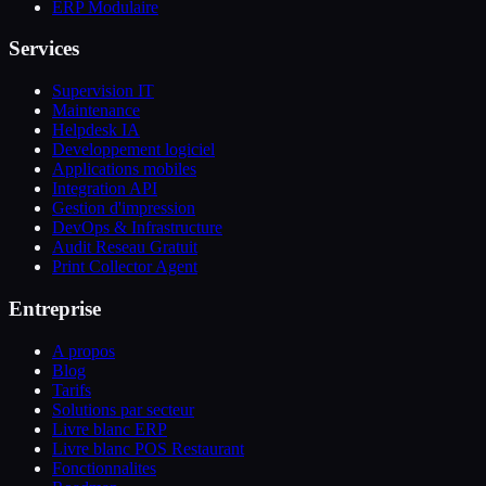
ERP Modulaire
Services
Supervision IT
Maintenance
Helpdesk IA
Developpement logiciel
Applications mobiles
Integration API
Gestion d'impression
DevOps & Infrastructure
Audit Reseau Gratuit
Print Collector Agent
Entreprise
A propos
Blog
Tarifs
Solutions par secteur
Livre blanc ERP
Livre blanc POS Restaurant
Fonctionnalites