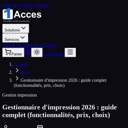
Aller au contenu principal
Solutions
Services
Tarifs
Revendeurs
Blog
Contact
Essai gratuit
Panier
Accueil
Blog
Gestionnaire d'impression 2026 : guide complet
(fonctionnalités, prix, choix)
Gestion impression
Gestionnaire d'impression 2026 : guide
complet (fonctionnalités, prix, choix)