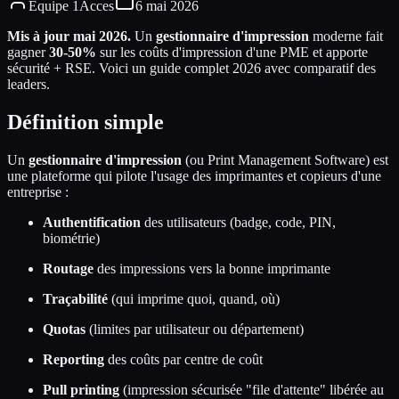
Equipe 1Acces
6 mai 2026
Mis à jour mai 2026.
Un
gestionnaire d'impression
moderne fait
gagner
30-50%
sur les coûts d'impression d'une PME et apporte
sécurité + RSE. Voici un guide complet 2026 avec comparatif des
leaders.
Définition simple
Un
gestionnaire d'impression
(ou Print Management Software) est
une plateforme qui pilote l'usage des imprimantes et copieurs d'une
entreprise :
Authentification
des utilisateurs (badge, code, PIN,
biométrie)
Routage
des impressions vers la bonne imprimante
Traçabilité
(qui imprime quoi, quand, où)
Quotas
(limites par utilisateur ou département)
Reporting
des coûts par centre de coût
Pull printing
(impression sécurisée "file d'attente" libérée au