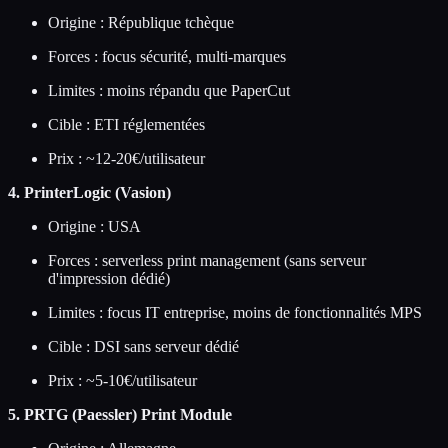
Origine : République tchèque
Forces : focus sécurité, multi-marques
Limites : moins répandu que PaperCut
Cible : ETI réglementées
Prix : ~12-20€/utilisateur
4. PrinterLogic (Vasion)
Origine : USA
Forces : serverless print management (sans serveur
d'impression dédié)
Limites : focus IT entreprise, moins de fonctionnalités MPS
Cible : DSI sans serveur dédié
Prix : ~5-10€/utilisateur
5. PRTG (Paessler) Print Module