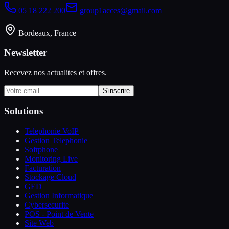
05 18 222 200
group1acces@gmail.com
Bordeaux, France
Newsletter
Recevez nos actualites et offres.
S'inscrire
Solutions
Telephonie VoIP
Gestion Telephonie
Softphone
Monitoring Live
Facturation
Stockage Cloud
GED
Gestion Informatique
Cybersecurite
POS - Point de Vente
Site Web