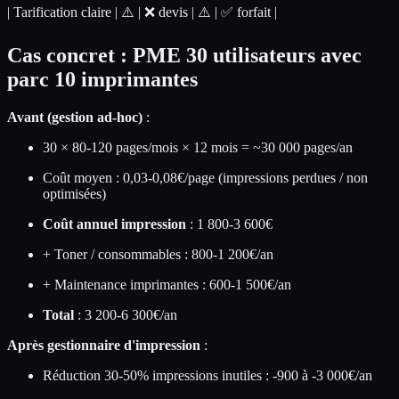
| Tarification claire | ⚠️ | ❌ devis | ⚠️ | ✅ forfait |
Cas concret : PME 30 utilisateurs avec
parc 10 imprimantes
Avant (gestion ad-hoc)
:
30 × 80-120 pages/mois × 12 mois = ~30 000 pages/an
Coût moyen : 0,03-0,08€/page (impressions perdues / non
optimisées)
Coût annuel impression
: 1 800-3 600€
+ Toner / consommables : 800-1 200€/an
+ Maintenance imprimantes : 600-1 500€/an
Total
: 3 200-6 300€/an
Après gestionnaire d'impression
:
Réduction 30-50% impressions inutiles : -900 à -3 000€/an