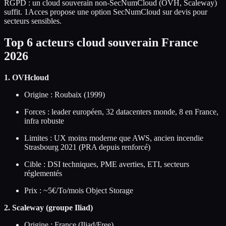
RGPD : un cloud souverain non-SecNumCloud (OVH, Scaleway)
suffit. 1Acces propose une option SecNumCloud sur devis pour
secteurs sensibles.
Top 6 acteurs cloud souverain France
2026
1. OVHcloud
Origine : Roubaix (1999)
Forces : leader européen, 32 datacenters monde, 8 en France,
infra robuste
Limites : UX moins moderne que AWS, ancien incendie
Strasbourg 2021 (PRA depuis renforcé)
Cible : DSI techniques, PME averties, ETI, secteurs
réglementés
Prix : ~5€/To/mois Object Storage
2. Scaleway (groupe Iliad)
Origine : France (Iliad/Free)