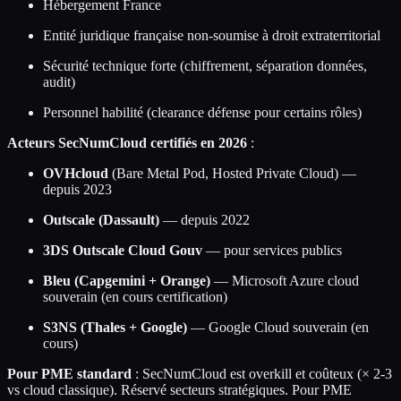
Hébergement France
Entité juridique française non-soumise à droit extraterritorial
Sécurité technique forte (chiffrement, séparation données,
audit)
Personnel habilité (clearance défense pour certains rôles)
Acteurs SecNumCloud certifiés en 2026
:
OVHcloud
(Bare Metal Pod, Hosted Private Cloud) —
depuis 2023
Outscale (Dassault)
— depuis 2022
3DS Outscale Cloud Gouv
— pour services publics
Bleu (Capgemini + Orange)
— Microsoft Azure cloud
souverain (en cours certification)
S3NS (Thales + Google)
— Google Cloud souverain (en
cours)
Pour PME standard
: SecNumCloud est overkill et coûteux (× 2-3
vs cloud classique). Réservé secteurs stratégiques. Pour PME