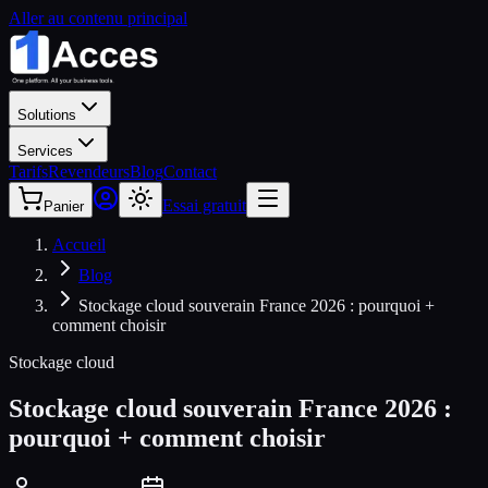
Aller au contenu principal
Solutions
Services
Tarifs
Revendeurs
Blog
Contact
Essai gratuit
Panier
Accueil
Blog
Stockage cloud souverain France 2026 : pourquoi +
comment choisir
Stockage cloud
Stockage cloud souverain France 2026 :
pourquoi + comment choisir