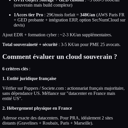
(souverain mais build complexe)
1Acces tier Pro
: 29€/mois forfait =
348€/an
(AWS Paris FR
+ GED probante + intégration ERP, option SecNumCloud sur
devis)
Ajout EDR + formation cyber : ~2-3 K€/an supplémentaires.
Total souveraineté + sécurité
: 3-5 K€/an pour PME 25 avocats.
Comment évaluer un cloud souverain ?
6 critères clés
:
1. Entité juridique française
Vérifier sur Pappers / Societe.com : actionnariat français majoritaire,
sans dépendance US. Méfiance sur "datacenter en France mais
entité US".
2. Hébergement physique en France
Adresse exacte des datacenters. Pour PRA, idéalement 2 sites
distants (Gravelines + Roubaix, Paris + Marseille).