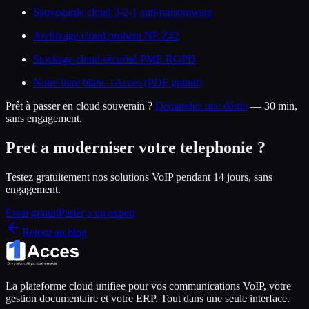
Sauvegarde cloud 3-2-1 anti-ransomware
Archivage cloud probant NF Z42
Stockage cloud sécurisé PME RGPD
Notre livre blanc 1Acces (PDF gratuit)
Prêt à passer en cloud souverain ?
Demandez une démo
— 30 min,
sans engagement.
Pret a moderniser votre telephonie ?
Testez gratuitement nos solutions VoIP pendant 14 jours, sans
engagement.
Essai gratuit
Parler a un expert
Retour au blog
La plateforme cloud unifiee pour vos communications VoIP, votre
gestion documentaire et votre ERP. Tout dans une seule interface.