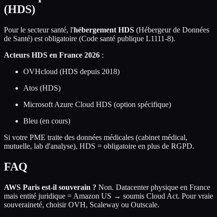
(HDS)
Pour le secteur santé, l'
hébergement HDS
(Hébergeur de Données
de Santé) est obligatoire (Code santé publique L1111-8).
Acteurs HDS en France 2026
:
OVHcloud (HDS depuis 2018)
Atos (HDS)
Microsoft Azure Cloud HDS (option spécifique)
Bleu (en cours)
Si votre PME traite des données médicales (cabinet médical,
mutuelle, lab d'analyse), HDS = obligatoire en plus de RGPD.
FAQ
AWS Paris est-il souverain ?
Non. Datacenter physique en France
mais entité juridique = Amazon US → soumis Cloud Act. Pour vraie
souveraineté, choisir OVH, Scaleway ou Outscale.