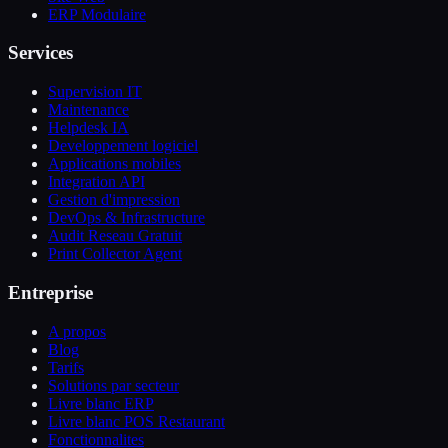
ERP Modulaire
Services
Supervision IT
Maintenance
Helpdesk IA
Developpement logiciel
Applications mobiles
Integration API
Gestion d'impression
DevOps & Infrastructure
Audit Reseau Gratuit
Print Collector Agent
Entreprise
A propos
Blog
Tarifs
Solutions par secteur
Livre blanc ERP
Livre blanc POS Restaurant
Fonctionnalites