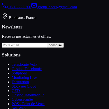
05 18 222 200
group1acces@gmail.com
Bordeaux, France
Newsletter
Recevez nos actualites et offres.
S'inscrire
Solutions
Telephonie VoIP
Gestion Telephonie
Softphone
Monitoring Live
Facturation
Stockage Cloud
GED
Gestion Informatique
Cybersecurite
POS - Point de Vente
Site Web