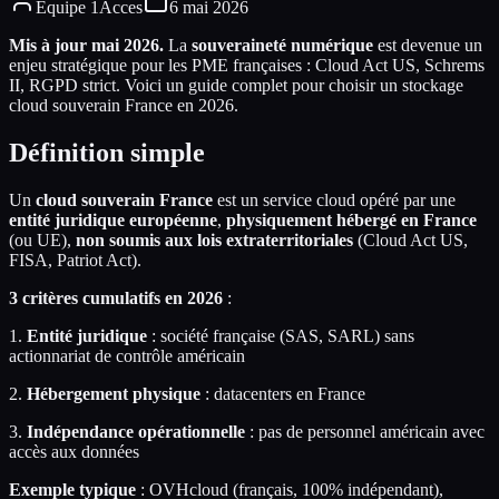
Equipe 1Acces
6 mai 2026
Mis à jour mai 2026.
La
souveraineté numérique
est devenue un
enjeu stratégique pour les PME françaises : Cloud Act US, Schrems
II, RGPD strict. Voici un guide complet pour choisir un stockage
cloud souverain France en 2026.
Définition simple
Un
cloud souverain France
est un service cloud opéré par une
entité juridique européenne
,
physiquement hébergé en France
(ou UE),
non soumis aux lois extraterritoriales
(Cloud Act US,
FISA, Patriot Act).
3 critères cumulatifs en 2026
:
1.
Entité juridique
: société française (SAS, SARL) sans
actionnariat de contrôle américain
2.
Hébergement physique
: datacenters en France
3.
Indépendance opérationnelle
: pas de personnel américain avec
accès aux données
Exemple typique
: OVHcloud (français, 100% indépendant),