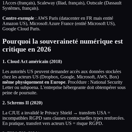
1Acces (français), Scaleway (Iliad, français), Outscale (Dassault
Systèmes, français).
Contre-exemple
: AWS Paris (datacenter en FR mais entité
Amazon US), Microsoft Azure France (entité Microsoft US),
Google Cloud Paris.
Pourquoi la souveraineté numérique est
critique en 2026
1. Cloud Act américain (2018)
Les autorités US peuvent demander accès aux données stockées
chez les acteurs US (Dropbox, Google, Microsoft, AWS, Box)
même physiquement en Europe
. Procédure : National Security
Letter ou subpoena. L'entreprise hébergeante doit obtempérer sous
peine de poursuite.
2. Schrems II (2020)
La CJUE a invalidé le Privacy Shield → transferts USA =
incompatibles RGPD sans clauses contractuelles types renforcées.
En pratique, transfert vers acteurs US = risque RGPD.