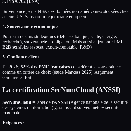
3. FISA 702 (USA)
Surveillance par la NSA des données non-américaines stockées chez
acteurs US. Sans contrôle judiciaire européen.
4. Souveraineté économique
Pour les secteurs stratégiques (défense, banque, santé, énergie,
recherche), souveraineté = obligation. Mais aussi enjeu pour PME
B2B sensibles (avocat, expert-comptable, R&D).
5. Confiance client
En 2026,
52% des PME françaises
considèrent la souveraineté
comme un critère de choix (étude Markess 2025). Argument
commercial fort.
La certification SecNumCloud (ANSSI)
SecNumCloud
= label de l'
ANSSI
(Agence nationale de la sécurité
des systèmes d'information) garantissant souveraineté + sécurité
maximale.
Exigences
: