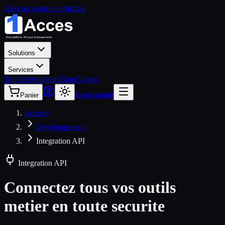
Aller au contenu principal
Solutions
Services
Tarifs
Revendeurs
Blog
Contact
Essai gratuit
Panier
Accueil
Developpement
Integration API
Integration API
Connectez tous vos outils
metier
en toute securite