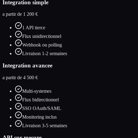
Integration simple
a partir de 1 200 €
1 API tierce
Flux unidirectionnel
Webhook ou polling
Livraison 1-2 semaines
Integration avancee
a partir de 4 500 €
Multi-systemes
Flux bidirectionnel
SSO OAuth/SAML
Monitoring inclus
Livraison 3-5 semaines
API sur mesure