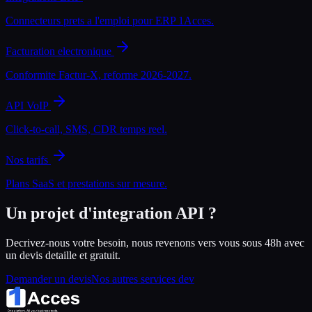
Connecteurs prets a l'emploi pour ERP 1Acces.
Facturation electronique
Conformite Factur-X, reforme 2026-2027.
API VoIP
Click-to-call, SMS, CDR temps reel.
Nos tarifs
Plans SaaS et prestations sur mesure.
Un projet d'integration API ?
Decrivez-nous votre besoin, nous revenons vers vous sous 48h avec
un devis detaille et gratuit.
Demander un devis
Nos autres services dev