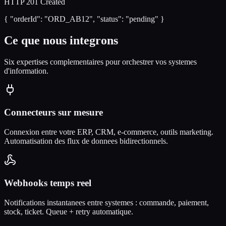
HTTP 201 Created
{ "orderId": "ORD_AB12", "status": "pending" }
Ce que nous integrons
Six expertises complementaires pour orchestrer vos systemes
d'information.
Connecteurs sur mesure
Connexion entre votre ERP, CRM, e-commerce, outils marketing.
Automatisation des flux de donnees bidirectionnels.
Webhooks temps reel
Notifications instantanees entre systemes : commande, paiement,
stock, ticket. Queue + retry automatique.