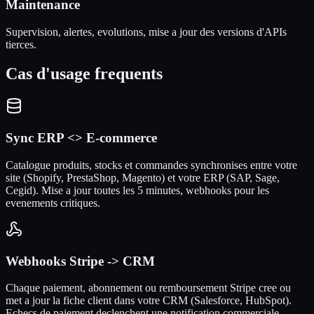
Maintenance
Supervision, alertes, evolutions, mise a jour des versions d'APIs
tierces.
Cas d'usage frequents
Sync ERP <> E-commerce
Catalogue produits, stocks et commandes synchronises entre votre
site (Shopify, PrestaShop, Magento) et votre ERP (SAP, Sage,
Cegid). Mise a jour toutes les 5 minutes, webhooks pour les
evenements critiques.
Webhooks Stripe -> CRM
Chaque paiement, abonnement ou remboursement Stripe cree ou
met a jour la fiche client dans votre CRM (Salesforce, HubSpot).
Echecs de paiement declenchent une notification commerciale.