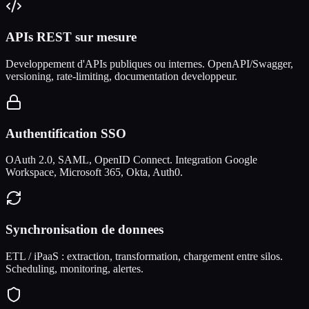
APIs REST sur mesure
Developpement d'APIs publiques ou internes. OpenAPI/Swagger,
versioning, rate-limiting, documentation developpeur.
Authentification SSO
OAuth 2.0, SAML, OpenID Connect. Integration Google
Workspace, Microsoft 365, Okta, Auth0.
Synchronisation de donnees
ETL / iPaaS : extraction, transformation, chargement entre silos.
Scheduling, monitoring, alertes.