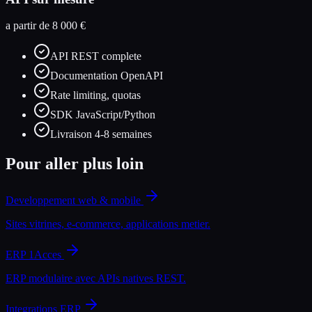
a partir de 8 000 €
API REST complete
Documentation OpenAPI
Rate limiting, quotas
SDK JavaScript/Python
Livraison 4-8 semaines
Pour aller plus loin
Developpement web & mobile
Sites vitrines, e-commerce, applications metier.
ERP 1Acces
ERP modulaire avec APIs natives REST.
Integrations ERP