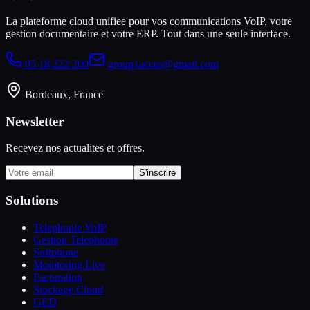
La plateforme cloud unifiee pour vos communications VoIP, votre
gestion documentaire et votre ERP. Tout dans une seule interface.
05 18 222 200
group1acces@gmail.com
Bordeaux, France
Newsletter
Recevez nos actualites et offres.
S'inscrire
Solutions
Telephonie VoIP
Gestion Telephonie
Softphone
Monitoring Live
Facturation
Stockage Cloud
GED