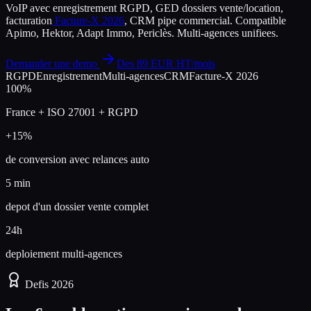
VoIP avec enregistrement RGPD, GED dossiers vente/location,
facturation
Facture-X 2026
, CRM pipe commercial. Compatible
Apimo, Hektor, Adapt Immo, Periclès. Multi-agences unifiees.
Demander une demo
Des 89 EUR HT/mois
RGPD
Enregistrement
Multi-agences
CRM
Facture-X 2026
100%
France + ISO 27001 + RGPD
+15%
de conversion avec relances auto
5 min
depot d'un dossier vente complet
24h
deploiement multi-agences
Defis 2026