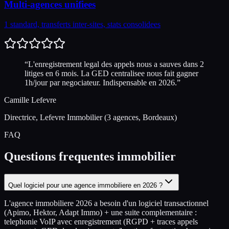
Multi-agences unifiees
1 standard, transferts inter-sites, stats consolidees
“
L'enregistrement legal des appels nous a sauves dans 2
litiges en 6 mois. La GED centralisee nous fait gagner
1h/jour par negociateur. Indispensable en 2026.
”
Camille Lefevre
Directrice,
Lefevre Immobilier (3 agences, Bordeaux)
FAQ
Questions frequentes immobilier
Quel logiciel pour une agence immobiliere en 2026 ?
L'agence immobiliere 2026 a besoin d'un logiciel transactionnel
(Apimo, Hektor, Adapt Immo) + une suite complementaire :
telephonie VoIP avec enregistrement (RGPD + traces appels