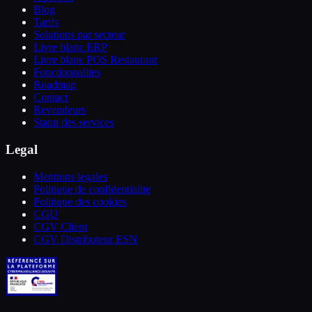
Blog
Tarifs
Solutions par secteur
Livre blanc ERP
Livre blanc POS Restaurant
Fonctionnalites
Roadmap
Contact
Revendeurs
Statut des services
Legal
Mentions legales
Politique de confidentialite
Politique des cookies
CGU
CGV Client
CGV Distributeur ESN