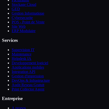
Facturation
Stockage Cloud
GED
Gestion Informatique
Cybersecurite
POS - Point de Vente
Site Web
ERP Modulaire
Services
Supervision IT
Maintenance
Helpdesk IA
Developpement logiciel
Applications mobiles
Integration API
Gestion d'impression
DevOps & Infrastructure
Audit Reseau Gratuit
Print Collector Agent
Entreprise
A propos