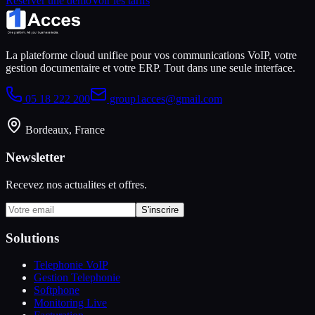
Reserver une demo
Voir les tarifs
La plateforme cloud unifiee pour vos communications VoIP, votre
gestion documentaire et votre ERP. Tout dans une seule interface.
05 18 222 200
group1acces@gmail.com
Bordeaux, France
Newsletter
Recevez nos actualites et offres.
S'inscrire
Solutions
Telephonie VoIP
Gestion Telephonie
Softphone
Monitoring Live