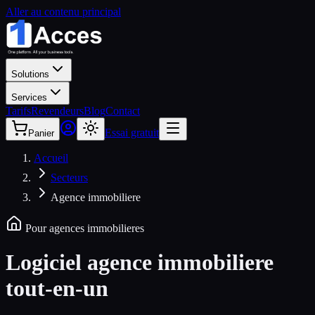
Aller au contenu principal
Solutions
Services
Tarifs
Revendeurs
Blog
Contact
Essai gratuit
Panier
Accueil
Secteurs
Agence immobiliere
Pour agences immobilieres
Logiciel agence
immobiliere
tout-en-un