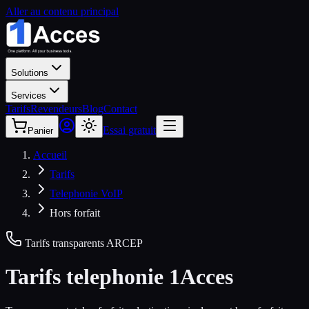
Aller au contenu principal
Solutions
Services
Tarifs
Revendeurs
Blog
Contact
Essai gratuit
Panier
Accueil
Tarifs
Telephonie VoIP
Hors forfait
Tarifs transparents ARCEP
Tarifs telephonie 1Acces