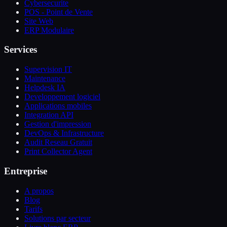
Cybersecurite
POS - Point de Vente
Site Web
ERP Modulaire
Services
Supervision IT
Maintenance
Helpdesk IA
Developpement logiciel
Applications mobiles
Integration API
Gestion d'impression
DevOps & Infrastructure
Audit Reseau Gratuit
Print Collector Agent
Entreprise
A propos
Blog
Tarifs
Solutions par secteur