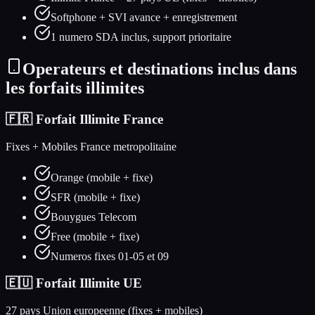
Softphone + SVI avance + enregistrement
1 numero SDA inclus, support prioritaire
Operateurs et destinations inclus dans
les forfaits illimites
🇫🇷 Forfait Illimite France
Fixes + Mobiles France metropolitaine
Orange (mobile + fixe)
SFR (mobile + fixe)
Bouygues Telecom
Free (mobile + fixe)
Numeros fixes 01-05 et 09
🇪🇺 Forfait Illimite UE
27 pays Union europeenne (fixes + mobiles)