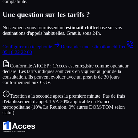
comptabilite.
Une question sur les tarifs ?
Nos experts vous fournissent un
estimatif chiffre
base sur vos
destinations d'appels habituelles. Gratuit, sous 24h.
Configurer ma telephonie
Demander une estimation chiffree
05 18 22 22 00
Conformite ARCEP : 1Acces est enregistre comme operateur
declare. Les tarifs indiques sont ceux en vigueur au jour de la
consultation. Ils peuvent evoluer avec un preavis de 30 jours
conformement aux CGV.
Taxation a la seconde apres la premiere minute. Pas de frais
d'etablissement d'appel. TVA 20% applicable en France
metropolitaine (10% La Reunion, 0% autres DOM-TOM selon
statut).