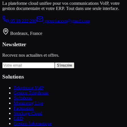
La plateforme cloud unifiee pour vos communications VoIP, votre
gestion documentaire et votre ERP. Tout dans une seule interface.
05 18 222 200
group1acces@gmail.com
Bordeaux, France
Newsletter
Recevez nos actualites et offres.
S'inscrire
Solutions
Telephonie VoIP
Gestion Telephonie
Softphone
Monitoring Live
Facturation
Stockage Cloud
GED
Gestion Informatique